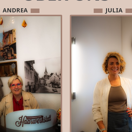
ANDREA
JULIA