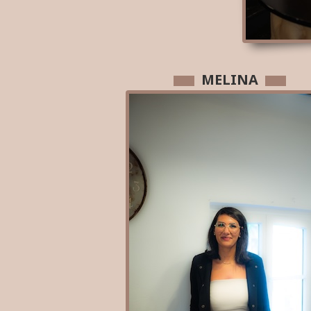
MELINA