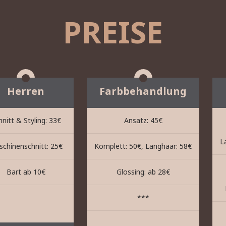
PREISE
Herren
Farbbehandlung
hnitt & Styling: 33€
Ansatz: 45€
L
chinenschnitt: 25€
Komplett: 50€, Langhaar: 58€
Bart ab 10€
Glossing: ab 28€
***