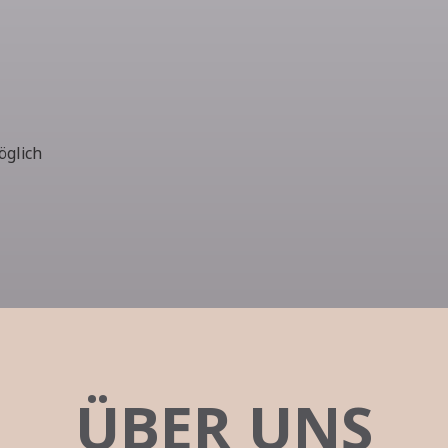
öglich
ÜBER UNS