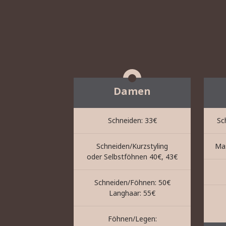
Damen
Schneiden: 33€
Sc
Schneiden/Kurzstyling
Mas
oder Selbstföhnen 40€, 43€
Schneiden/Föhnen: 50€
Langhaar: 55€
Föhnen/Legen: