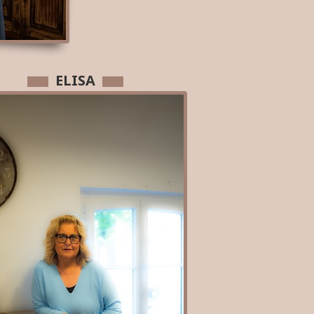
ELISA