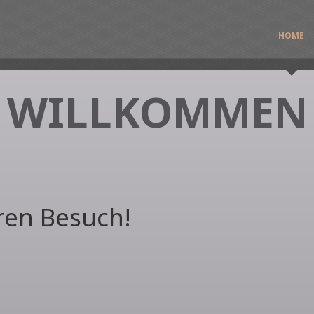
HOME
WILLKOMMEN
ren Besuch!