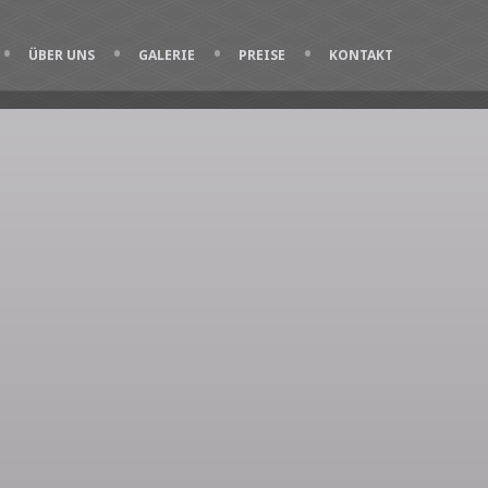
ÜBER UNS
GALERIE
PREISE
KONTAKT